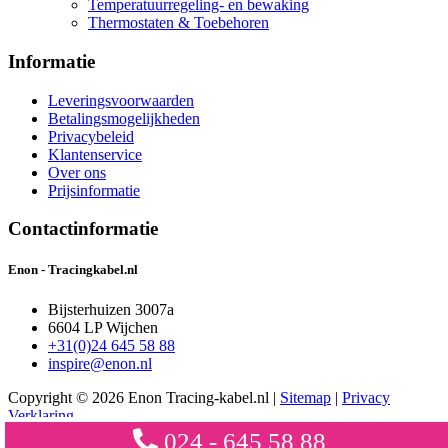
Temperatuurregeling- en bewaking
Thermostaten & Toebehoren
Informatie
Leveringsvoorwaarden
Betalingsmogelijkheden
Privacybeleid
Klantenservice
Over ons
Prijsinformatie
Contactinformatie
Enon - Tracingkabel.nl
Bijsterhuizen 3007a
6604 LP Wijchen
+31(0)24 645 58 88
inspire@enon.nl
Copyright © 2026 Enon Tracing-kabel.nl |
Sitemap
|
Privacy
Verklaring
024 - 645 58 88