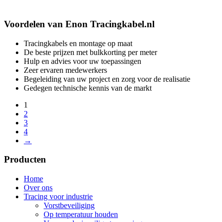
Voordelen van Enon Tracingkabel.nl
Tracingkabels en montage op maat
De beste prijzen met bulkkorting per meter
Hulp en advies voor uw toepassingen
Zeer ervaren medewerkers
Begeleiding van uw project en zorg voor de realisatie
Gedegen technische kennis van de markt
1
2
3
4
→
Producten
Home
Over ons
Tracing voor industrie
Vorstbeveiliging
Op temperatuur houden