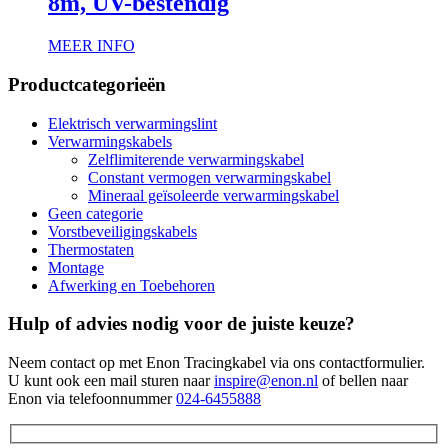
8m, UV-bestendig
MEER INFO
Productcategorieën
Elektrisch verwarmingslint
Verwarmingskabels
Zelflimiterende verwarmingskabel
Constant vermogen verwarmingskabel
Mineraal geïsoleerde verwarmingskabel
Geen categorie
Vorstbeveiligingskabels
Thermostaten
Montage
Afwerking en Toebehoren
Hulp of advies nodig voor de juiste keuze?
Neem contact op met Enon Tracingkabel via ons contactformulier.
U kunt ook een mail sturen naar
inspire@enon.nl
of bellen naar
Enon via telefoonnummer
024-6455888