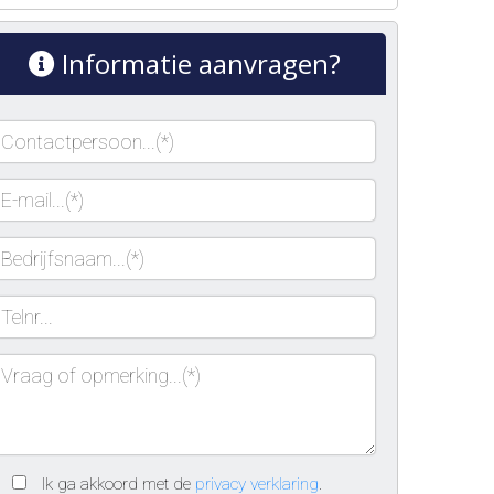
Informatie aanvragen?
Ik ga akkoord met de
privacy verklaring
.