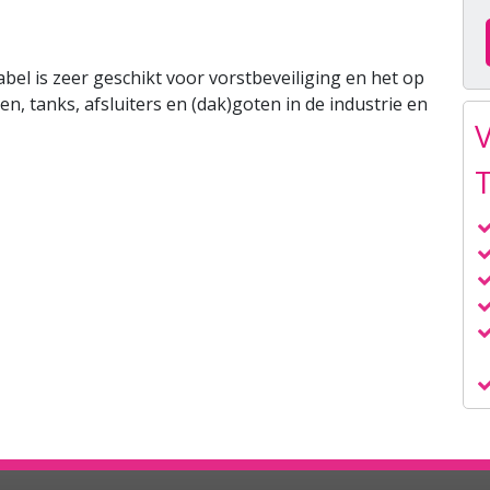
l is zeer geschikt voor vorstbeveiliging en het op
n, tanks, afsluiters en (dak)goten in de industrie en
T