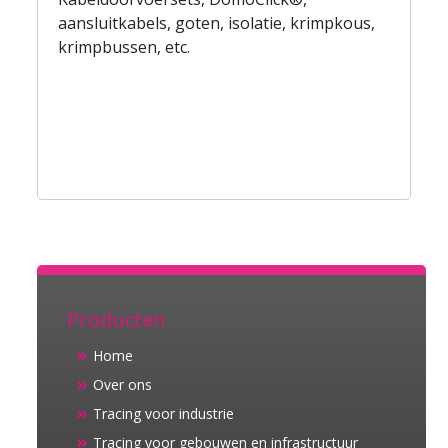
aansluitkabels, goten, isolatie, krimpkous,
krimpbussen, etc.
Producten
Home
Over ons
Tracing voor industrie
Tracing voor gebouwen en infrastructuur