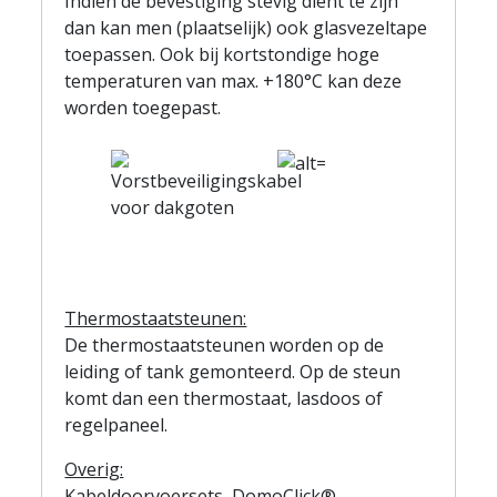
Indien de bevestiging stevig dient te zijn
dan kan men (plaatselijk) ook glasvezeltape
toepassen. Ook bij kortstondige hoge
temperaturen van max. +180°C kan deze
worden toegepast.
Thermostaatsteunen:
De thermostaatsteunen worden op de
leiding of tank gemonteerd. Op de steun
komt dan een thermostaat, lasdoos of
regelpaneel.
Overig:
Kabeldoorvoersets, DomoClick®,