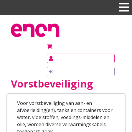
Uw winkelwagen (0 items)
€
0,00
Registreren
Inloggen
Vorstbeveiliging
Voor vorstbeveiliging van aan- en
afvoerleiding(en), tanks en containers voor
water, vloeistoffen, voedings-middelen en
olie, worden diverse verwarmingskabels
toegepast, zoals: