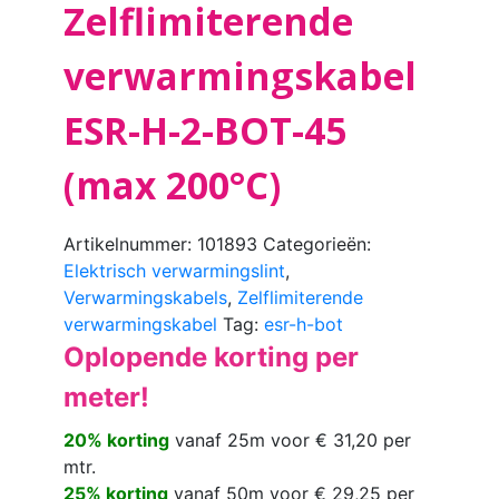
Zelflimiterende
verwarmingskabel
ESR-H-2-BOT-45
(max 200°C)
Artikelnummer:
101893
Categorieën:
Elektrisch verwarmingslint
,
Verwarmingskabels
,
Zelflimiterende
verwarmingskabel
Tag:
esr-h-bot
Oplopende korting per
meter!
20% korting
vanaf 25m voor € 31,20 per
mtr.
25% korting
vanaf 50m voor € 29,25 per