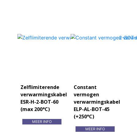
Zelflimiterende
Constant
verwarmingskabel
vermogen
ESR-H-2-BOT-60
verwarmingskabel
(max 200°C)
ELP-AL-BOT-45
(+250°C)
MEER INFO
MEER INFO