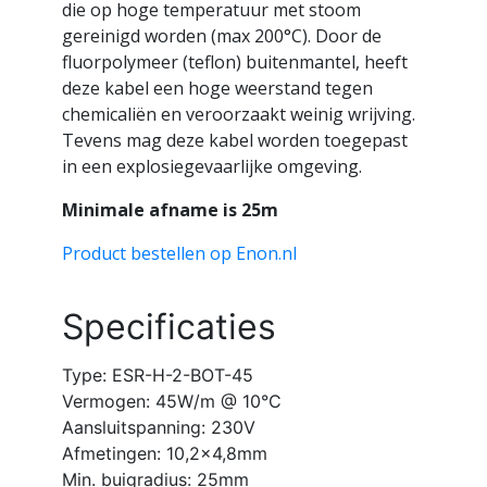
die op hoge temperatuur met stoom
gereinigd worden (max 200°C). Door de
fluorpolymeer (teflon) buitenmantel, heeft
deze kabel een hoge weerstand tegen
chemicaliën en veroorzaakt weinig wrijving.
Tevens mag deze kabel worden toegepast
in een explosiegevaarlijke omgeving.
Minimale afname is 25m
Product bestellen op Enon.nl
Specificaties
Type: ESR-H-2-BOT-45
Vermogen: 45W/m @ 10°C
Aansluitspanning: 230V
Afmetingen: 10,2×4,8mm
Min. buigradius: 25mm